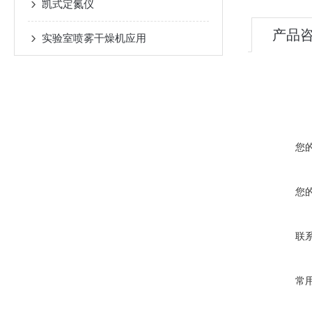
凯式定氮仪
产品
实验室喷雾干燥机应用
您
您
联
常