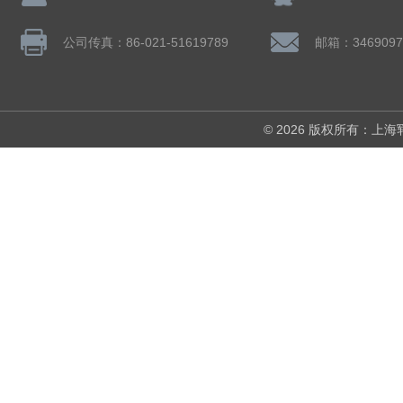
公司传真：86-021-51619789
邮箱：3469097
© 2026 版权所有：