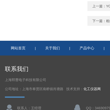
上一篇：
Y
下一篇：
粗
网站首页
关于我们
产品中心
|
|
|
联系我们
上海郓曹电子科技有限公司
公司地址：上海市奉贤区南桥镇肖塘路 技术支持：
化工仪器网
联系人：王经理
QQ：3469097