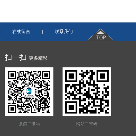
在线留言
联系我们
|
|
扫一扫
更多精彩
微信二维码
网站二维码