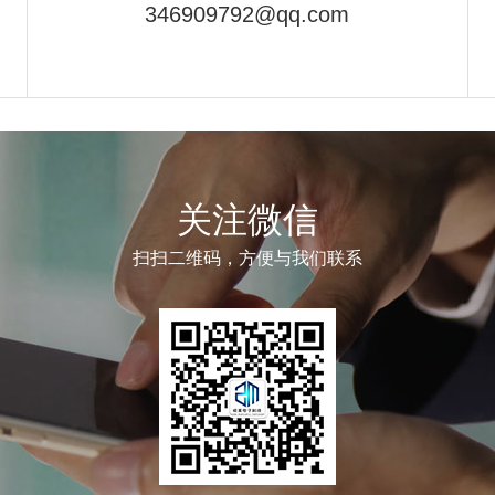
346909792@qq.com
关注微信
扫扫二维码，方便与我们联系