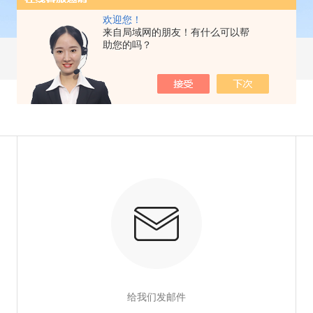
欢迎您！
来自局域网的朋友！有什么可以帮
助您的吗？
给我们发邮件