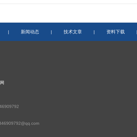
新闻动态
技术文章
资料下载
|
|
|
网
6909792
46909792@qq.com