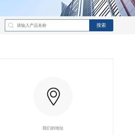
我们的地址