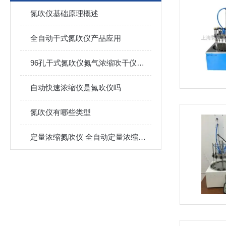
氮吹仪基础原理概述
全自动干式氮吹仪产品应用
96孔干式氮吹仪氮气浓缩吹干仪技术参数
自动快速浓缩仪是氮吹仪吗
氮吹仪有哪些类型
定量浓缩氮吹仪 全自动定量浓缩仪 24位氮吹仪技术特点