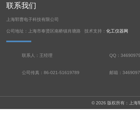
联系我们
上海郓曹电子科技有限公司
公司地址：上海市奉贤区南桥镇肖塘路 技术支持：
化工仪器网
联系人：王经理
QQ：3469097
公司传真：86-021-51619789
邮箱：3469097
© 2026 版权所有：