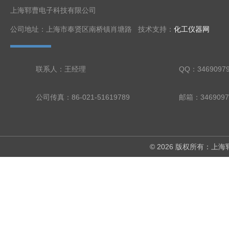
上海郓曹电子科技有限公司
公司地址：上海市奉贤区南桥镇肖塘路 技术支持：
化工仪器网
联系人：王经理
QQ：3469097
公司传真：86-021-51619789
邮箱：3469097
© 2026 版权所有：