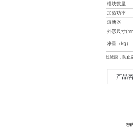
模块数量
加热功率
熔断器
外形尺寸
(m
净量（
kg
）
过滤膜，防止
产品
您