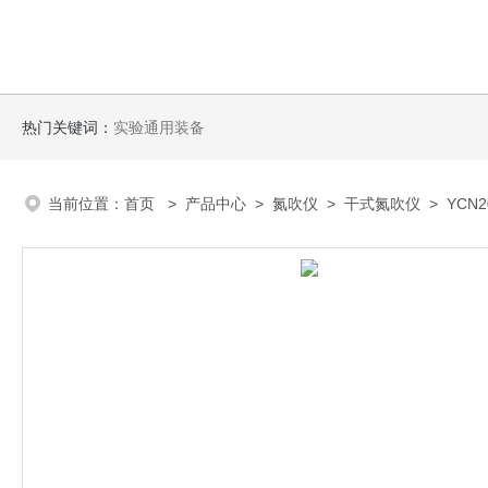
热门关键词：
实验通用装备
当前位置：
首页
>
产品中心
>
氮吹仪
>
干式氮吹仪
> YCN