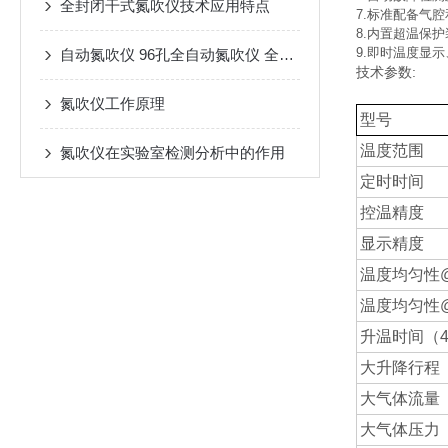
全封闭干式氮吹仪技术应用特点
7.标准配备气
8.内置超温保护
9.即时温度显
自动氮吹仪 96孔全自动氮吹仪 全自动氮吹仪价格 选购
技术参数:
氮吹仪工作原理
型号
温度范围
氮吹仪在实验室检测分析中的作用
定时时间
控温精度
显示精度
温度均匀性
温度均匀性
升温时间（
大升降行程
大气体流量
大气体压力