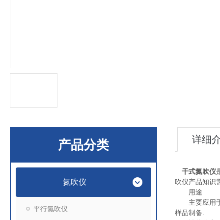
详细
产品分类
干式氮吹仪
氮吹仪
吹仪产品知识
用途
主要应用于大
平行氮吹仪
样品制备.