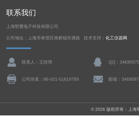
联系我们
上海郓曹电子科技有限公司
公司地址：上海市奉贤区南桥镇肖塘路 技术支持：
化工仪器网
联系人：王经理
QQ：3469097
公司传真：86-021-51619789
邮箱：3469097
© 2026 版权所有：