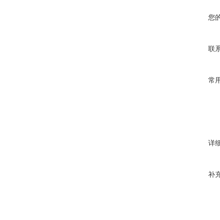
您
联
常
详
补