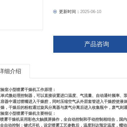
更新时间：
2025-06-10
产品咨询
详细介绍
实验室小型喷雾干燥机
工作原理：
式微处理控制器，可以直接设置进口温度、气流量、自动通针频率、泵
从容器中通过喷嘴进入干燥腔，同时压缩空气从外层套管进入干燥腔使液
干燥，干燥后的粉粒通过旋风分离器与废气分离后进入收集瓶中，废气则
实验室小型喷雾干燥机
主要特征：
喷雾干燥机采用彩色大触摸屏操作，全自动控制和手动控制相结合，国内
全自动控制：键式开机，设定喷雾工艺参数后，温度到达预定温度，蠕动