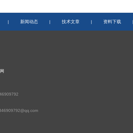
新闻动态
技术文章
资料下载
|
|
|
网
6909792
46909792@qq.com