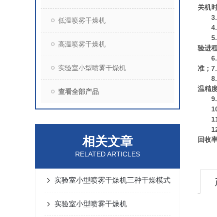
关机
3.
低温喷雾干燥机
4.
5.
高温喷雾干燥机
验进
6.
实验室小型喷雾干燥机
准；
8.
温精度
查看全部产品
9.
10
11
12
相关文章
回收
RELATED ARTICLES
实验室小型喷雾干燥机三种干燥模式
实验室小型喷雾干燥机