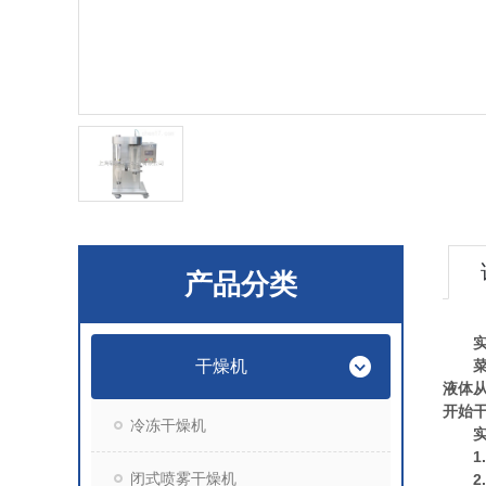
产品分类
干燥机
菜单
液体
开始
冷冻干燥机
1.
闭式喷雾干燥机
2.