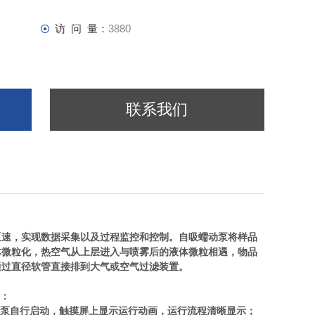
访 问 量：
3880
联系我们
速，实现数据采集以及过程监控和控制。自吸蠕动泵将样品
体微粒化，热空气从上层进入与喷雾后的液体微粒相遇，物品
通过直径软管直接排到大气或空气过滤装置。
：
泵自行启动，触摸屏上显示运行动画，运行流程清晰显示；