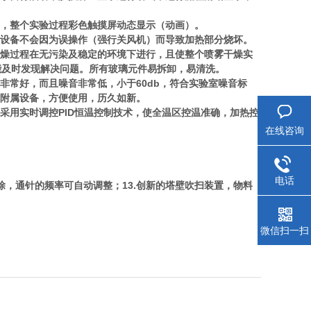
，整个实验过程彩色触摸屏动态显示（动画）。
设备不会因为误操作（强行关风机）而导致加热部分烧坏。
燥过程在无污染及稳定的环境下进行，且使整个喷雾干燥实
能及时发现解决问题。所有玻璃元件易拆卸，易清洗。
常好，而且噪音非常低，小于60db，符合实验室噪音标
需附属设备，方便使用，历久如新。
用实时调控PID恒温控制技术，使全温区控温准确，加热控
在线咨询
。
电话
，通针的频率可自动调整；13.创新的塔壁吹扫装置，物料
微信扫一扫