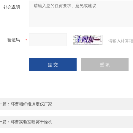
补充说明：
验证码：
请输入计算结
一篇：
郓曹粗纤维测定仪厂家
一篇：
郓曹实验室喷雾干燥机