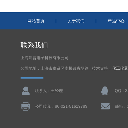
网站首页
关于我们
产品中心
|
|
联系我们
上海郓曹电子科技有限公司
公司地址：上海市奉贤区南桥镇肖塘路 技术支持：
化工仪器
联系人：王经理
QQ：34
公司传真：86-021-51619789
邮箱：3