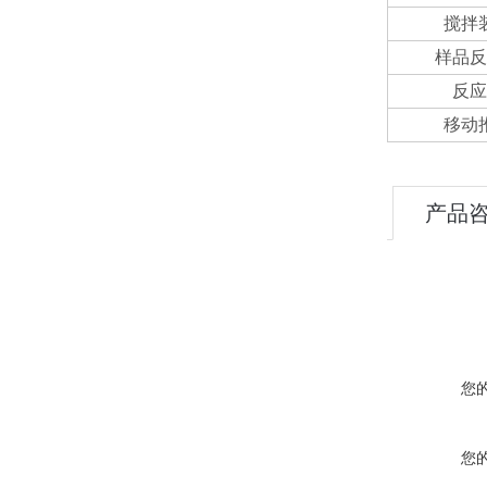
搅拌
样品反
反应
移动
产品
您
您