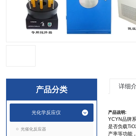
详细
产品分类
光化学反应仪
:
产品说明
YCYN
品牌
是否负载
TiO
光催化反应器
产率等功能