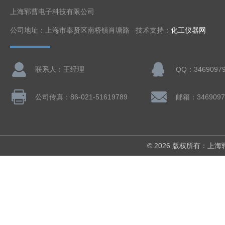
上海郓曹电子科技有限公司
公司地址：上海市奉贤区南桥镇肖塘路 技术支持：
化工仪器网
联系人：王经理
QQ：3469097
公司传真：86-021-51619789
邮箱：3469097
© 2026 版权所有：