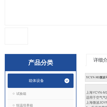
详细
产品分类
YCYN-M1微波
箱体设备
上海YCYN-
试验箱
适用于空气气
上海微波JOY
恒温培养箱