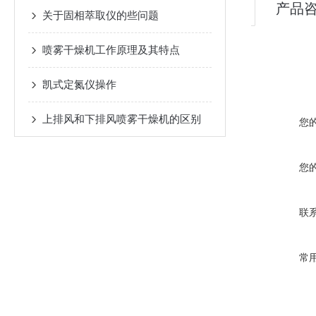
产品
关于固相萃取仪的些问题
喷雾干燥机工作原理及其特点
凯式定氮仪操作
上排风和下排风喷雾干燥机的区别
您
您
联
常