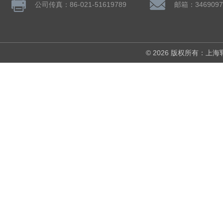
公司传真：86-021-51619789
邮箱：3469097
© 2026 版权所有：