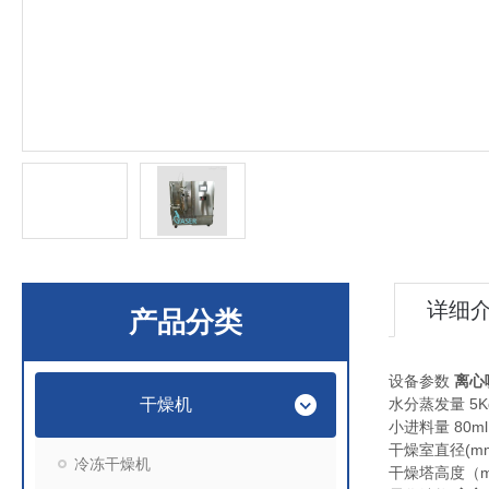
详细
产品分类
设备参数
离心
干燥机
水分蒸发量 5Kg/h
小进料量 80ml 
干燥室直径(mm)
冷冻干燥机
干燥塔高度（mm）