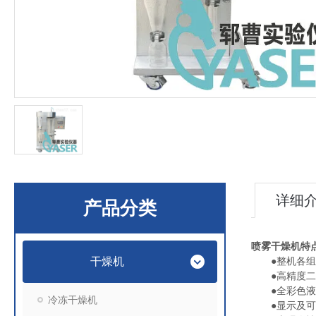
详细
产品分类
喷雾干燥机
特
干燥机
●整机各组件
●高精度二流
●全彩色液晶
冷冻干燥机
●显示及可调