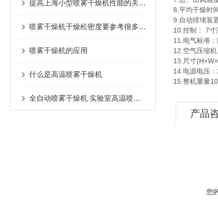
提高上海小型喷雾干燥机性能的关键技术
8.平均干燥时
9.自动排堵装
喷雾干燥机干燥松密度要参考很多方面的因素才能决定
10.控制： 7
11.电气标准
喷雾干燥机的应用
12.空气压缩机：
13.尺寸(H×W×
14.电源电压：2
什么是高温喷雾干燥机
15.整机重量10
全自动喷雾干燥机 实验室高温喷雾干燥机价格多少
产品
您