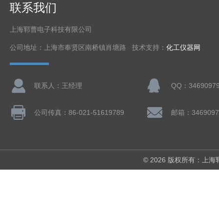
联系我们
上海郓曹电子科技有限公司
公司地址：上海市奉贤区南桥镇肖塘路 技术支持：
化工仪器网
联系人：王经理
QQ：3469097
公司传真：86-021-51619789
邮箱：3469097
© 2026 版权所有：