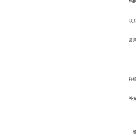
您
联
常
详
补