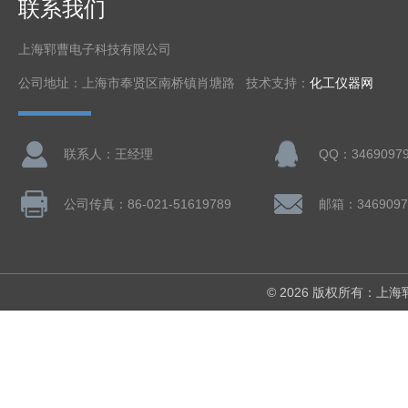
联系我们
上海郓曹电子科技有限公司
公司地址：上海市奉贤区南桥镇肖塘路 技术支持：
化工仪器网
联系人：王经理
QQ：3469097
公司传真：86-021-51619789
邮箱：3469097
© 2026 版权所有：