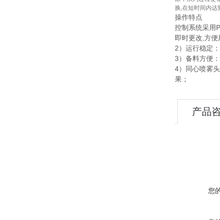
换,在短时间内达
操作特点
控制系统采用
即时更改,方
2）运行稳定
3）备料方便：
4）同心喷雾
果；
产品
您