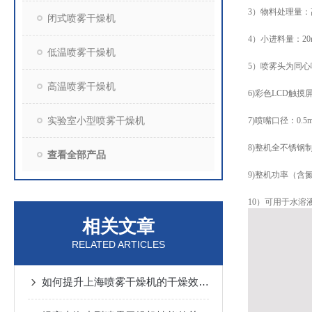
3）物料处理量：高
闭式喷雾干燥机
4）小进料量：20
低温喷雾干燥机
5）喷雾头为同
高温喷雾干燥机
6)彩色LCD触
实验室小型喷雾干燥机
7)喷嘴口径：0.5m
8)整机全不锈钢
查看全部产品
9)整机功率（含氮
10）可用于水
相关文章
RELATED ARTICLES
如何提升上海喷雾干燥机的干燥效率与产品质量