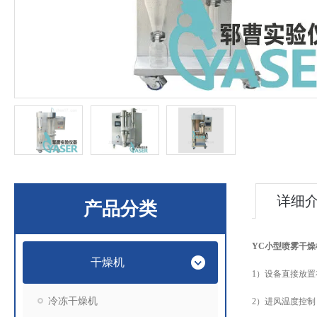
详细
产品分类
YC
小型喷雾干燥
干燥机
1）设备直接放
冷冻干燥机
2）进风温度控制