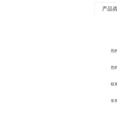
产品
您
您
联
常