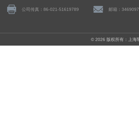
公司传真：86-021-51619789
邮箱：3469097
© 2026 版权所有：