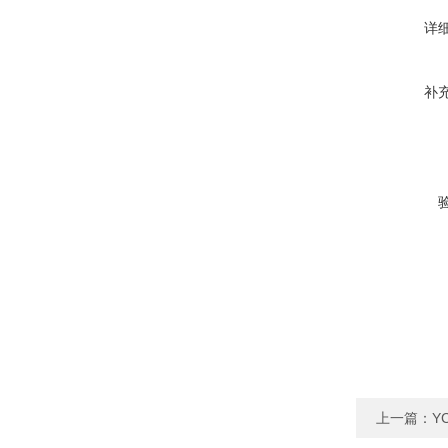
详
补
上一篇：
Y