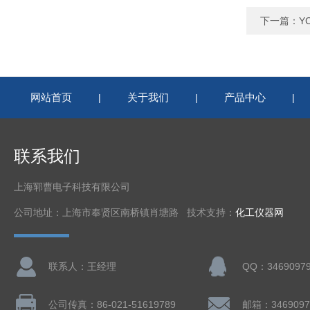
下一篇：
Y
网站首页
关于我们
产品中心
|
|
|
联系我们
上海郓曹电子科技有限公司
公司地址：上海市奉贤区南桥镇肖塘路 技术支持：
化工仪器网
联系人：王经理
QQ：3469097
公司传真：86-021-51619789
邮箱：3469097