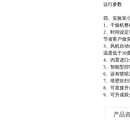
运行参数
四、实验室
1、干燥机
2、时间设
节省客户做
3、风机自
温度低于3
4、内置进
5、智能型控
6、设有喷
7、塔壁吹
8、可直接
9、可升成双
产品