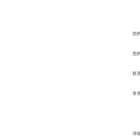
您
您
联
常
详