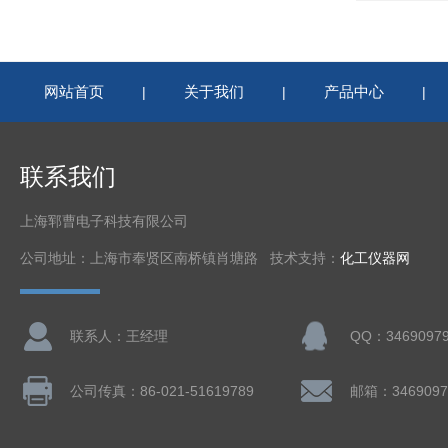
网站首页
关于我们
产品中心
|
|
|
联系我们
上海郓曹电子科技有限公司
公司地址：上海市奉贤区南桥镇肖塘路 技术支持：
化工仪器网
联系人：王经理
QQ：3469097
公司传真：86-021-51619789
邮箱：3469097