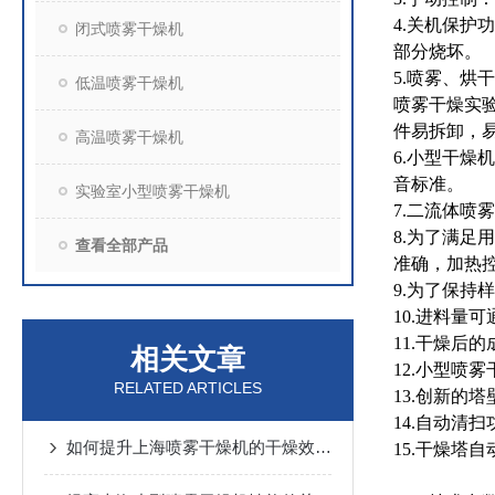
4.关机保
闭式喷雾干燥机
部分烧坏。
5.喷雾、
低温喷雾干燥机
喷雾干燥实
件易拆卸，
高温喷雾干燥机
6.小型干燥
音标准。
实验室小型喷雾干燥机
7.二流体
8.为了满足
查看全部产品
准确，加热控
9.为了保持
10.进料量
11.干燥后
相关文章
12.小型
RELATED ARTICLES
13.创新的
14.自动清
如何提升上海喷雾干燥机的干燥效率与产品质量
15.干燥塔