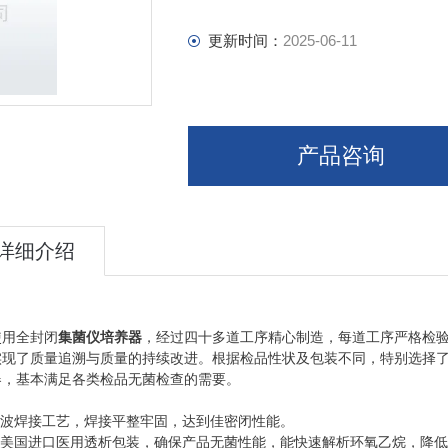
更新时间：
2025-06-11
产品咨询
详细介绍
使用全封闭
集菌仪培养器
，经过四十多道工序精心制造，每道工序严格检验，
实现了质量追溯与质量的持续改进。根据检品性状及包装不同，特别选择了
器，基本满足各类检品无菌检查的需要。
超音波焊接工艺，焊接平整牢固，达到佳密闭性能。
采用美国进口医用透析包装，确保产品无菌性能，能快速解析环氧乙烷，降