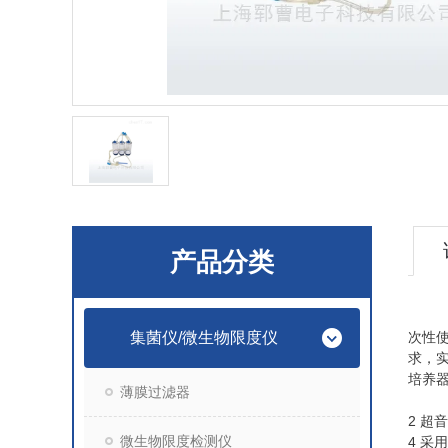
产品分类
集菌仪/微生物限度仪
次性
求，
培养
薄膜过滤器
2 
微生物限度检测仪
4 