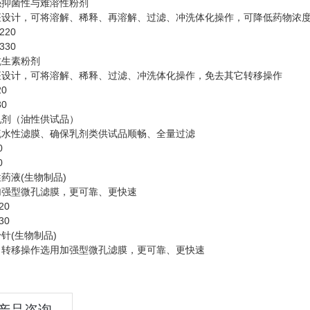
强抑菌性与难溶性粉剂
座设计，可将溶解、稀释、再溶解、过滤、冲洗体化操作，可降低药物浓
220
330
抗生素粉剂
座设计，可将溶解、稀释、过滤、冲洗体化操作，免去其它转移操作
20
30
乳剂（油性供试品）
疏水性滤膜、确保乳剂类供试品顺畅、全量过滤
0
0
药液(生物制品)
加强型微孔滤膜，更可靠、更快速
20
30
针(生物制品)
、转移操作选用加强型微孔滤膜，更可靠、更快速