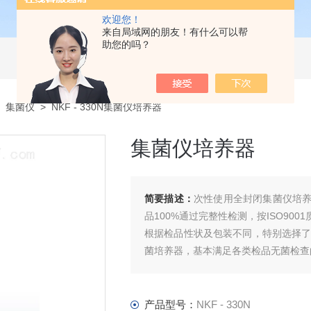
欢迎您！
来自局域网的朋友！有什么可以帮
助您的吗？
>
集菌仪
> NKF - 330N集菌仪培养器
集菌仪培养器
简要描述：
次性使用全封闭集菌仪培
品100%通过完整性检测，按ISO9
根据检品性状及包装不同，特别选择了
菌培养器，基本满足各类检品无菌检查
产品型号：
NKF - 330N