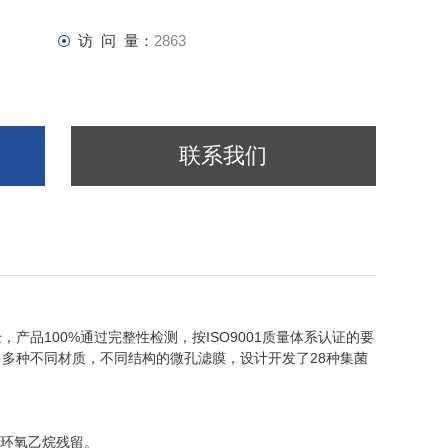
访 问 量：
2863
联系我们
产品100%通过完整性检测，按ISO9001质量体系认证的要
多种不同材质，不同结构的微孔滤膜，设计开发了28种集菌
低环氧乙烷残留。