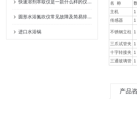
快速溶剂萃取仪是一款什么样的仪器？
名 称
数
主机
圆形水浴氮吹仪常见故障及简易排除方法
传感器
进口水浴锅
不锈钢立柱
三爪试管夹
十字转接夹
三通玻璃管
产品