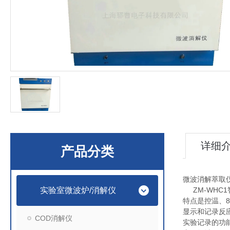
详细
产品分类
微波消解萃取
实验室微波炉/消解仪
ZM-WHC1
特点是控温、8
显示和记录反
COD消解仪
实验记录的功