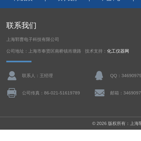
联系我们
上海郓曹电子科技有限公司
公司地址：上海市奉贤区南桥镇肖塘路 技术支持：
化工仪器网
联系人：王经理
QQ：3469097
公司传真：86-021-51619789
邮箱：3469097
© 2026 版权所有：