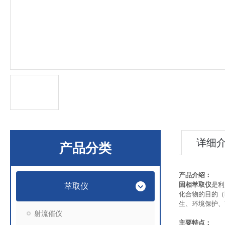
详细
产品分类
产品介绍：
固相萃取仪
是利
萃取仪
化合物的目的（
生、环境保护、
射流催仪
主要特点：