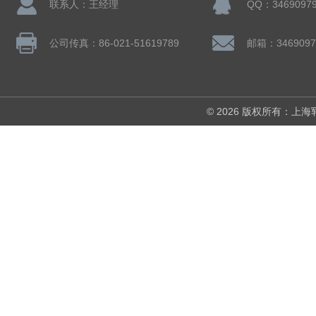
联系人：王经理
QQ：3469097
公司传真：86-021-51619789
邮箱：3469097
© 2026 版权所有：