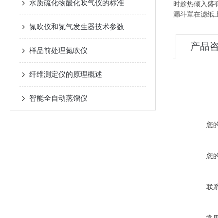
水质硫化物酸化吹气仪的标准
时趁热倾入盛
漏斗罩在滤纸
氮吹仪和氮气发生器技术参数
产品
样品前处理氮吹仪
纤维测定仪的原理概述
智能全自动蒸馏仪
您
您
联