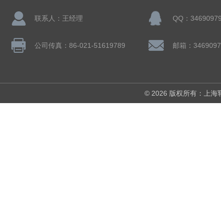
联系人：王经理
QQ：3469097
公司传真：86-021-51619789
邮箱：3469097
© 2026 版权所有：