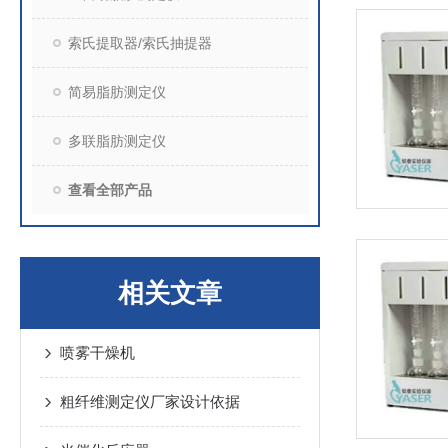
索氏提取器/索氏抽提器
简易脂肪测定仪
多联脂肪测定仪
查看全部产品
相关文章
喷雾干燥机
粗纤维测定仪厂家设计依据