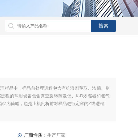
处理样品中，样品前处理进程包含有机溶剂萃取、浓缩、别
进程的常用设备包含真空旋转蒸发仪、K-D浓缩器和氮气
缩Z为简略，也是上机剖析前对样品进行定容的Z终进程。
厂商性质：
生产厂家