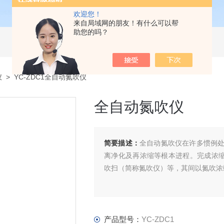
欢迎您！
来自局域网的朋友！有什么可以帮
助您的吗？
仪
> YC-ZDC1全自动氮吹仪
全自动氮吹仪
简要描述：
全自动氮吹仪在许多惯例
离净化及再浓缩等根本进程。完成浓缩
吹扫（简称氮吹仪）等，其间以氮吹浓
产品型号：
YC-ZDC1