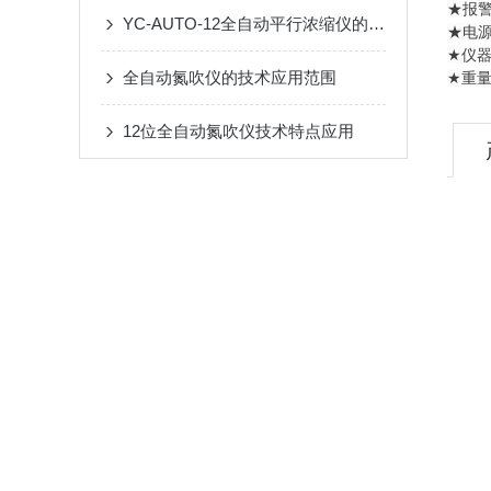
★报
YC-AUTO-12全自动平行浓缩仪的维护
★电源：
★仪器尺
全自动氮吹仪的技术应用范围
★重量
12位全自动氮吹仪技术特点应用