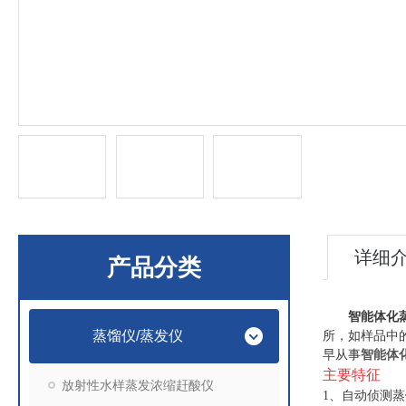
详细
产品分类
智能体化
蒸馏仪/蒸发仪
所，如样品中
智能体
早从事
主要特征
放射性水样蒸发浓缩赶酸仪
1、自动侦测