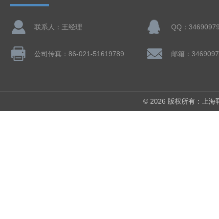
联系人：王经理
QQ：3469097
公司传真：86-021-51619789
邮箱：3469097
© 2026 版权所有：