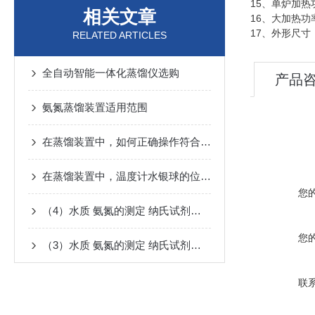
15、单炉加热功
相关文章
16、大加热功率
17、外形尺寸：9
RELATED ARTICLES
全自动智能一体化蒸馏仪选购
产品
氨氮蒸馏装置适用范围
在蒸馏装置中，如何正确操作符合要求测定正确结果
在蒸馏装置中，温度计水银球的位置不符合要求会带来什么结果
您
（4）水质 氨氮的测定 纳氏试剂分光光度法HJ 535—2009）
您
（3）水质 氨氮的测定 纳氏试剂分光光度法HJ 535—2009应用
联