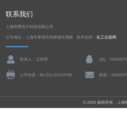
联系我们
上海郓曹电子科技有限公司
公司地址：上海市奉贤区南桥镇肖塘路 技术支持：
化工仪器网
联系人：王经理
QQ：3469097
公司传真：86-021-51619789
邮箱：3469097
© 2026 版权所有：