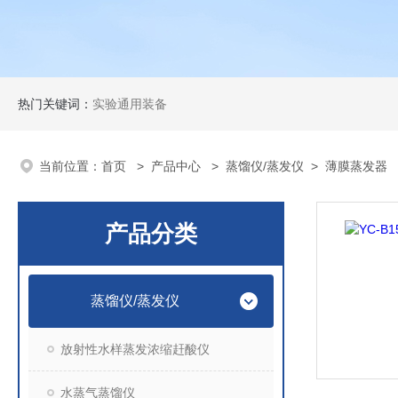
热门关键词：
实验通用装备
当前位置：
首页
>
产品中心
>
蒸馏仪/蒸发仪
>
薄膜蒸发器
产品分类
蒸馏仪/蒸发仪
放射性水样蒸发浓缩赶酸仪
水蒸气蒸馏仪