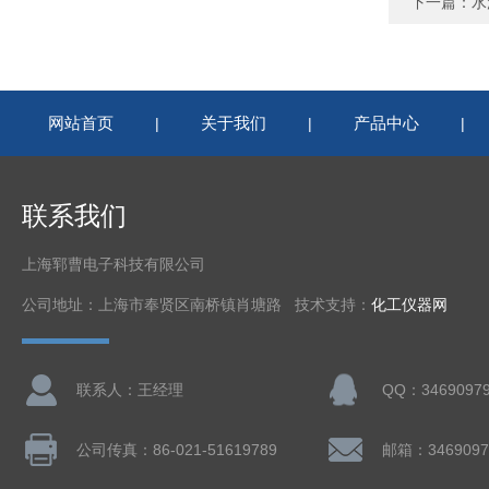
下一篇：
水
网站首页
关于我们
产品中心
|
|
|
联系我们
上海郓曹电子科技有限公司
公司地址：上海市奉贤区南桥镇肖塘路 技术支持：
化工仪器网
联系人：王经理
QQ：3469097
公司传真：86-021-51619789
邮箱：3469097