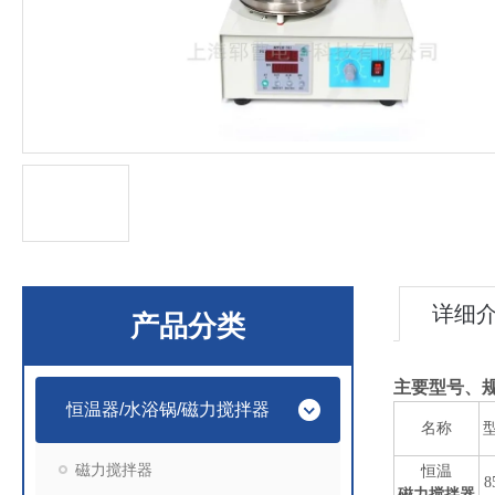
详细
产品分类
主要型号、
恒温器/水浴锅/磁力搅拌器
名称
磁力搅拌器
恒温
8
磁力搅拌器