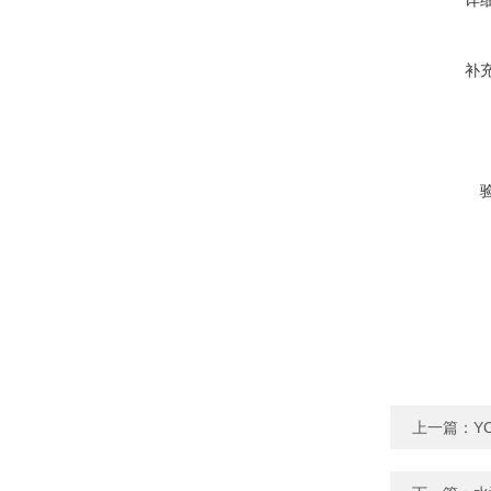
详
补
上一篇：
Y