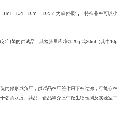
l、10g、10ml、10c㎡ 为单位报告，特殊品种可以小
门菌的供试品，其检验量应增加20g 或20ml（其中10g
系统内部形成负压，供试品在压差作用下被过滤，可能存在
用于各类水质、药品、食品等介质中微生物检测及实验室中