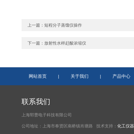
上一篇：
短程分子蒸馏仪操作
下一篇：
放射性水样赶酸浓缩仪
网站首页
关于我们
产品中心
|
|
联系我们
上海郓曹电子科技有限公司
公司地址：上海市奉贤区南桥镇肖塘路 技术支持：
化工仪器