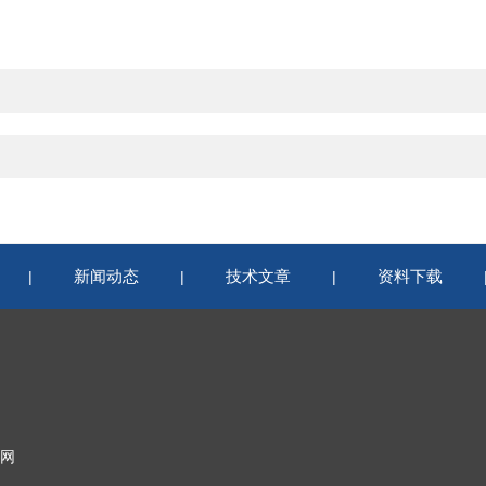
新闻动态
技术文章
资料下载
|
|
|
网