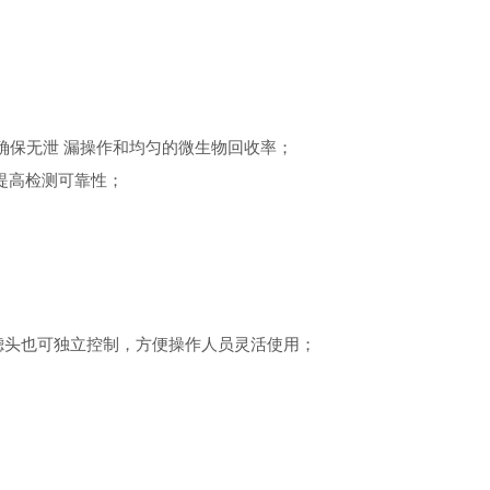
,确保无泄 漏操作和均匀的微生物回收率；
,提高检测可靠性；
滤头也可独立控制，方便操作人员灵活使用；