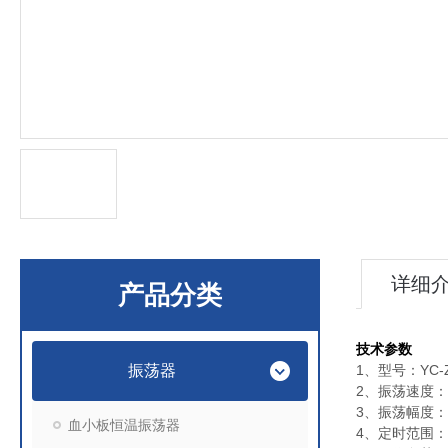
详细
产品分类
技术参数
振荡器
1、型号：
YC-
2、振荡速度：启
3、振荡幅度：0
血小板恒温振荡器
4、定时范围：