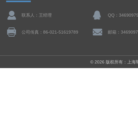
联系人：王经理
QQ：3469097
公司传真：86-021-51619789
邮箱：3469097
© 2026 版权所有：