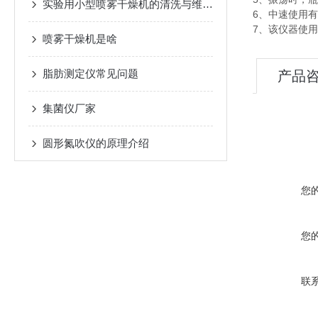
实验用小型喷雾干燥机的清洗与维护：保障实验的准确性
6、中速使用
7、该仪器使用
喷雾干燥机是啥
脂肪测定仪常见问题
产品
集菌仪厂家
圆形氮吹仪的原理介绍
您
您
联