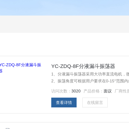
YC-ZDQ-8F分液漏斗振荡器
1、分液漏斗振荡器采用大功率直流电机，
2、振荡角度可根据用户要求在0-15°范围
器采用加重底座设计，高速振荡时运行平稳
访问次数：
3020
产品价格：
面议
厂商性
户要求配置8只分液漏斗夹具（价格另计）.
查看详情
在线留言