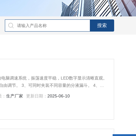
微电脑调速系统，振荡速度平稳，LED数字显示清晰直观。
内自由调节。 3、可同时夹装不同容量的分液漏斗。 4、仪
，无位移现象。 5、仪器标配8只分液漏斗夹具，可根据用
质：
生产厂家
更新日期：
2025-06-10