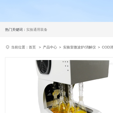
热门关键词：
实验通用装备
当前位置：
首页
>
产品中心
>
实验室微波炉/消解仪
>
COD