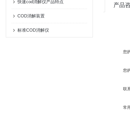
快速cod消解仪产品特点
产品
COD消解装置
标准COD消解仪
您
您
联
常