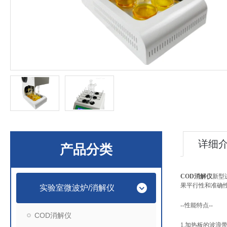
详细
产品分类
COD消解仪
新型
果平行性和准确
实验室微波炉/消解仪
--性能特点--
COD消解仪
1.加热板的波浪