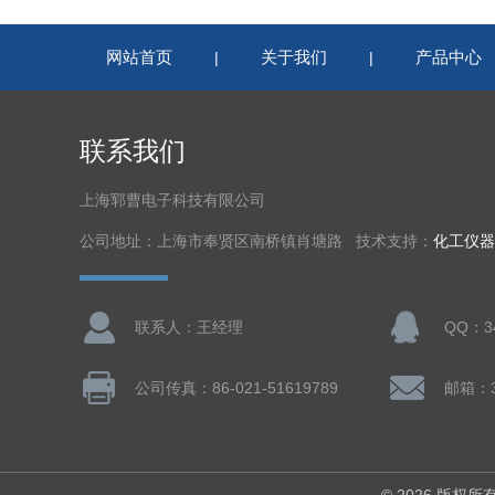
网站首页
关于我们
产品中心
|
|
联系我们
上海郓曹电子科技有限公司
公司地址：上海市奉贤区南桥镇肖塘路 技术支持：
化工仪器
联系人：王经理
QQ：34
公司传真：86-021-51619789
邮箱：3