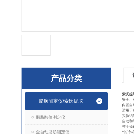
产品分类
索氏提
安全、
脂肪测定仪/索氏提取
内置自
适用于
实验结
脂肪酸值测定仪
自动和
整个操
全自动脂肪测定仪
*的冷