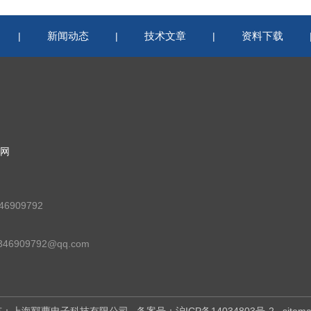
新闻动态
技术文章
资料下载
|
|
|
网
6909792
46909792@qq.com