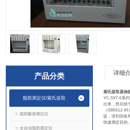
详细
产品分类
索氏提取器抽
脂肪测定仪/索氏提取
YC-SXT
出来，然后烘
（GB551
脂肪酸值测定仪
提，溶剂回收
快速测定目的
全自动脂肪测定仪