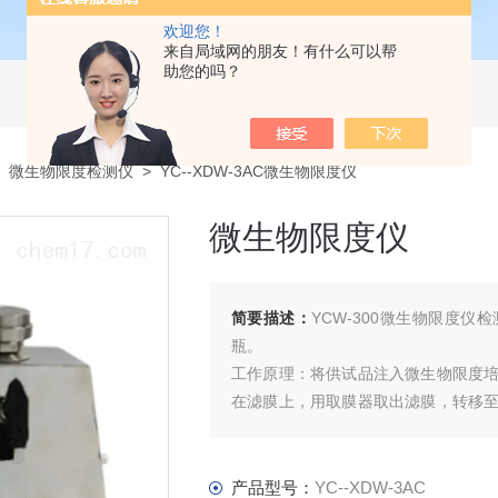
欢迎您！
来自局域网的朋友！有什么可以帮
助您的吗？
>
微生物限度检测仪
> YC--XDW-3AC微生物限度仪
微生物限度仪
简要描述：
YCW-300微生物限度
瓶。
工作原理：将供试品注入微生物限度
在滤膜上，用取膜器取出滤膜，转移
封闭的培养盒，置于相应的恒温培养
用制剂、原料药、胶囊、生物制品、片
产品型号：
YC--XDW-3AC