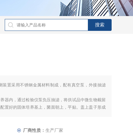
仪检测装置采用不锈钢金属材料制成，配有真空泵，外接抽滤
培养器内，通过检验仪泵负压抽滤，将供试品中微生物截留
至配置好的固体培养基上，菌面朝上，平贴。盖上盖子形成
箱内培养并计数。使用范围：制药：纯化水、注射用水、眼
剂、口服制剂；食品：纯净
厂商性质：
生产厂家