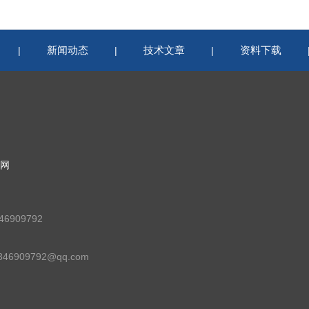
新闻动态
技术文章
资料下载
|
|
|
网
6909792
46909792@qq.com