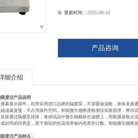
更新时间：
2025-06-10
产品咨询
详细介绍
物限度仪
产品说明
大屏幕显示操作，自带采用进口品牌的隔膜泵，不需要抽滤瓶，液体直接
成抽滤速度慢，不占用操作空间。智能微生物限度检测仪实验原理：将供
在直接通过隔膜泵排除，将供试品中微生物截留在滤膜上，用取膜器取出
形成封闭的培养盒，置于相应的恒温培养箱内培养并计数。智能微生物限
物限度仪
产品特点
：