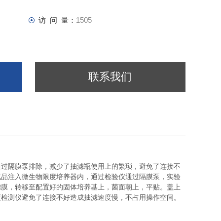
访 问 量：
1505
联系我们
通过隔膜泵排除，减少了抽滤瓶使用上的繁琐，避免了连接不
试品注入微生物限度培养器内，通过检验仪通过隔膜泵，实验
滤膜，转移至配置好的固体培养基上，菌面朝上，平贴。盖上
度检测仪避免了连接不好造成抽滤速度慢，不占用操作空间。