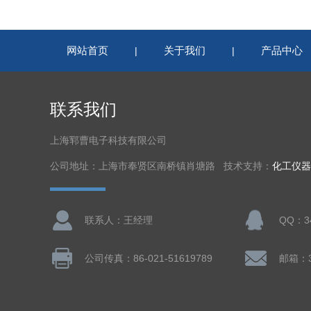
网站首页
关于我们
产品中心
|
|
联系我们
上海郓曹电子科技有限公司
公司地址：上海市奉贤区南桥镇肖塘路 技术支持：
化工仪器
联系人：王经理
QQ：34
公司传真：86-021-51619789
邮箱：3