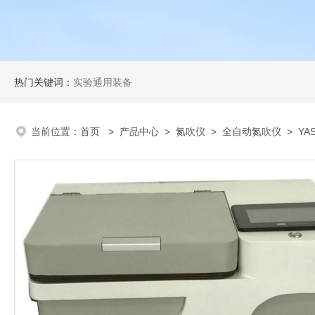
热门关键词：
实验通用装备
当前位置：
首页
>
产品中心
>
氮吹仪
>
全自动氮吹仪
> YA