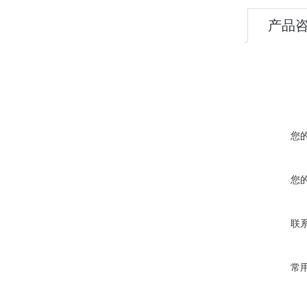
产品
您
您
联
常