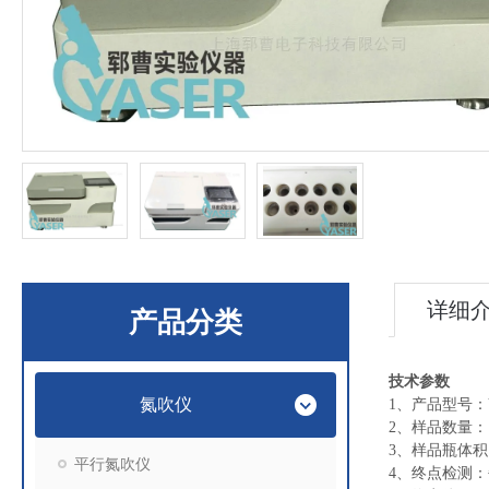
详细
产品分类
技术参数
氮吹仪
1、产品型号：Y
2、样品数量：
3、样品瓶体积：
平行氮吹仪
4、终点检测