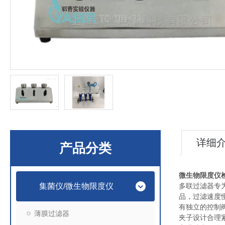
详细
产品分类
微生物限度仪
集菌仪/微生物限度仪
多联过滤器专
品，过滤速度
有独立的控制
薄膜过滤器
夹子设计合理