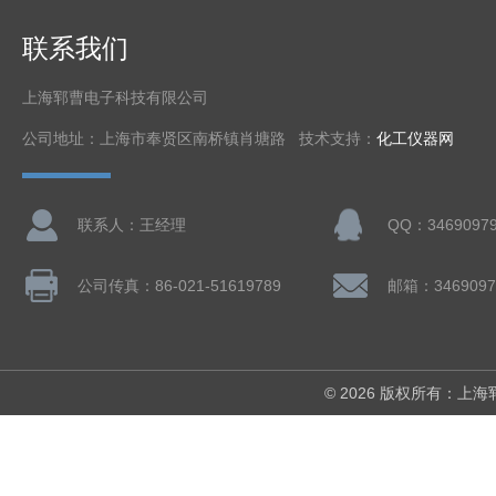
联系我们
上海郓曹电子科技有限公司
公司地址：上海市奉贤区南桥镇肖塘路 技术支持：
化工仪器网
联系人：王经理
QQ：3469097
公司传真：86-021-51619789
邮箱：3469097
© 2026 版权所有：