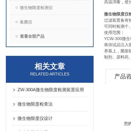
高温消毒，使
微生物限度检测仪
微生物限度仪
过滤装置备有
集菌仪
可同时检测个
使用范围：
查看全部产品
YCW-300
将供试品注入
养基上，菌面
制剂、原料药
相关文章
RELATED ARTICLES
产品
ZW-300A微生物限度检测装置应用
微生物限度检查法
微生物限度仪设计
您