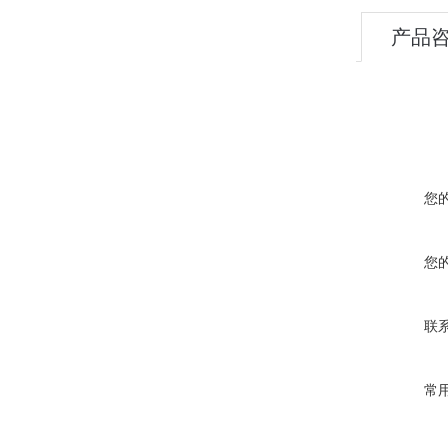
产品
您
您
联
常