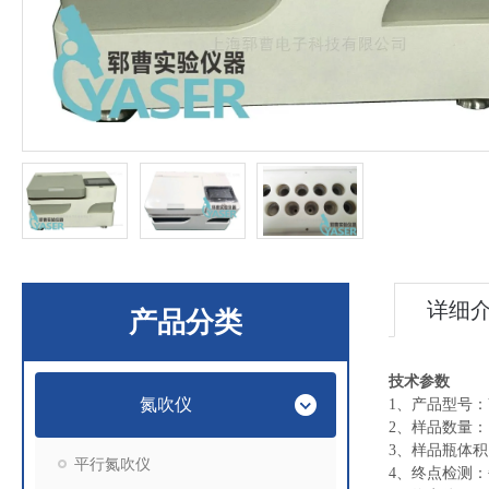
详细
产品分类
技术参数
氮吹仪
1、产品型号：Y
2、样品数量：
3、样品瓶体积：
平行氮吹仪
4、终点检测