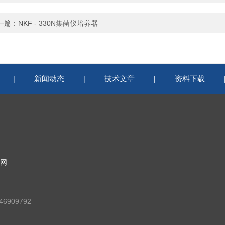
一篇：
NKF - 330N集菌仪培养器
新闻动态
技术文章
资料下载
|
|
|
网
6909792