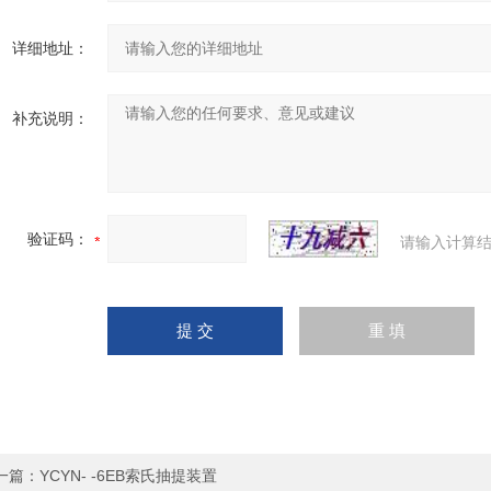
详细地址：
补充说明：
验证码：
请输入计算结
一篇：
YCYN- -6EB索氏抽提装置