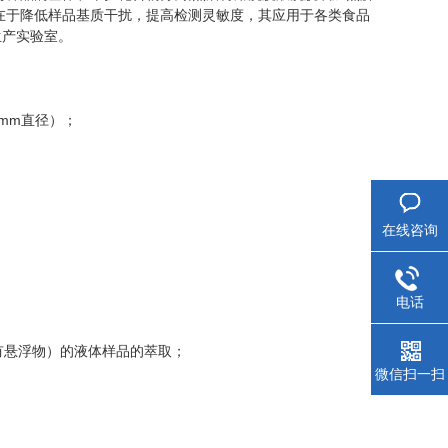
在于降低样品基质干扰，提高检测灵敏度，其应用于各类食品
生产实验室。
7mm
直径）；
在线咨询
电话
有悬浮物）的液体样品的萃取；
微信扫一扫