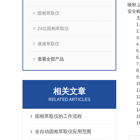
吸附
,
安全
固相萃取仪
主要
1
24位固相萃取仪
2
3
液液萃取仪
4
5
6
查看全部产品
7
8
9
1
相关文章
1
1
RELATED ARTICLES
1
1
固相萃取仪的工作流程
1
1
全自动固相萃取仪应用范围