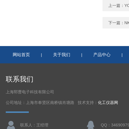
上一篇：
Y
下一篇：
N
网站首页
关于我们
产品中心
|
|
|
联系我们
上海郓曹电子科技有限公司
公司地址：上海市奉贤区南桥镇肖塘路 技术支持：
化工仪器网
联系人：王经理
QQ：3469097