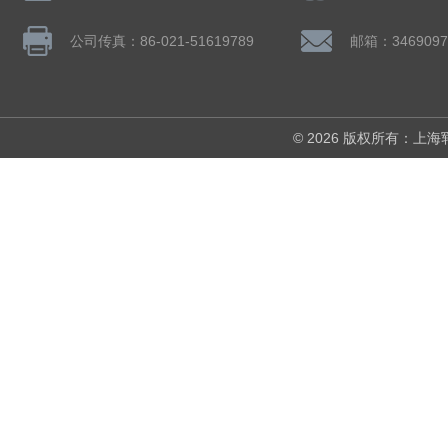
公司传真：86-021-51619789
邮箱：3469097
© 2026 版权所有：