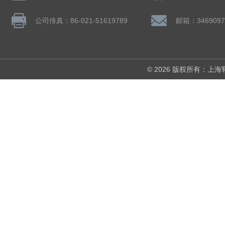
公司传真：86-021-51619789
邮箱：3469097
© 2026 版权所有：