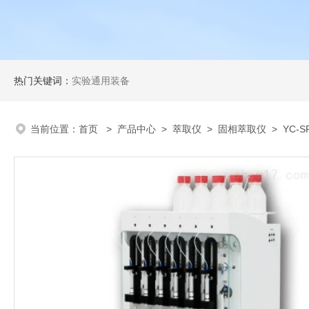
热门关键词：
实验通用装备
当前位置：
首页
>
产品中心
>
萃取仪
>
固相萃取仪
> YC-S