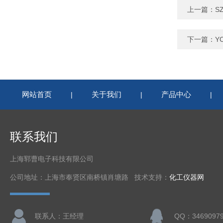
上一篇：
S
下一篇：
Y
网站首页
关于我们
产品中心
|
|
|
联系我们
上海郓曹电子科技有限公司
公司地址：上海市奉贤区南桥镇肖塘路 技术支持：
化工仪器网
联系人：王经理
QQ：3469097