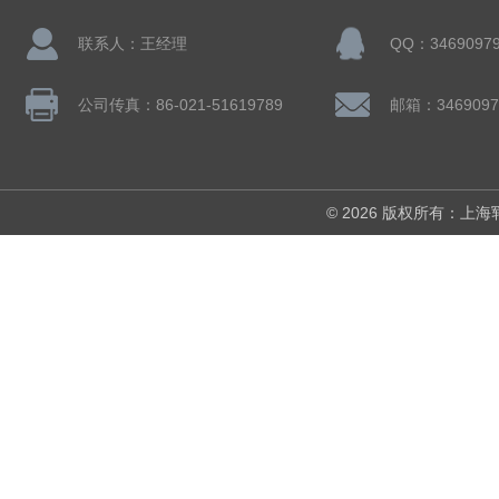
联系人：王经理
QQ：3469097
公司传真：86-021-51619789
邮箱：3469097
© 2026 版权所有：