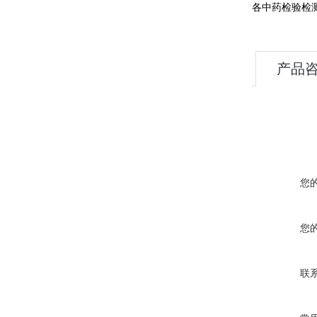
各中药检验检
产品
您
您
联