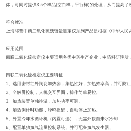
体，可同时提供3-5个样品(空白样，平行样)的处理，从而提高
符合标准
上海郓曹中药二氧化硫残留量测定仪系列产品是根据《中华人民共
应用范围
四联二氧化硫检定仪主要适用各类中药生产企业，中药科研院所，
四联二氧化硫检定仪主要特征
1、选用密封红外陶瓷加热套，集热性好，加热效率高，并可防
2、全触屏控制，人机交互界面，操作简单易控。
3、加热装置单独控温，加热功率可调。
4、加热倒计时功能，蜂鸣提醒，自动停止加热。
5、外置冷却水循环机（内置可选），无需外接自来水冷却
6、配置单独氮气流量控制系统。并可配备氮气发生器。