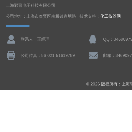
上海郓曹电子科技有限公司
公司地址：上海市奉贤区南桥镇肖塘路 技术支持：
化工仪器网
联系人：王经理
QQ：3469097
公司传真：86-021-51619789
邮箱：3469097
© 2026 版权所有：