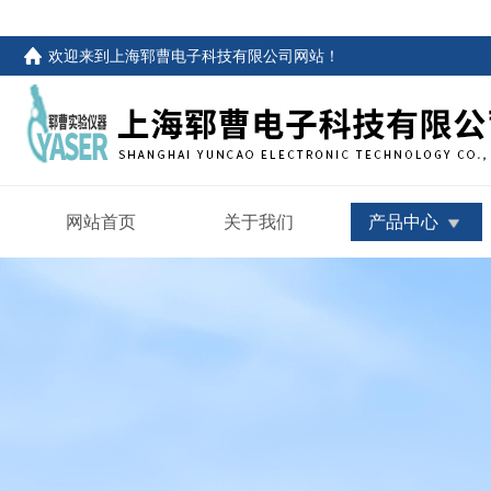
欢迎来到
上海郓曹电子科技有限公司网站
！
网站首页
关于我们
产品中心