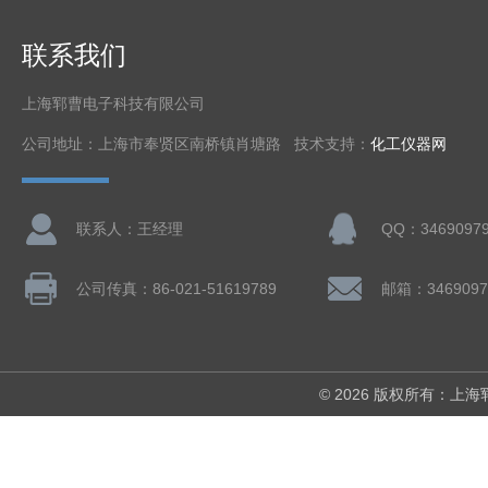
联系我们
上海郓曹电子科技有限公司
公司地址：上海市奉贤区南桥镇肖塘路 技术支持：
化工仪器网
联系人：王经理
QQ：3469097
公司传真：86-021-51619789
邮箱：3469097
© 2026 版权所有：