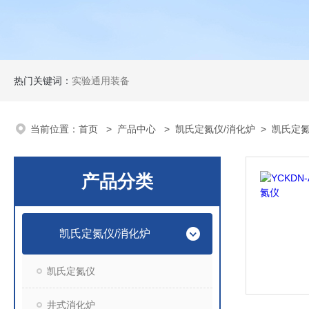
热门关键词：
实验通用装备
当前位置：
首页
>
产品中心
>
凯氏定氮仪/消化炉
>
凯氏定
产品分类
凯氏定氮仪/消化炉
凯氏定氮仪
井式消化炉