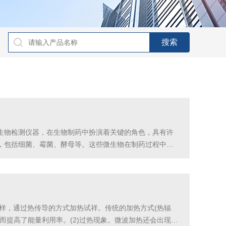
生物检测仪器，在生物制药中扮演着关键的角色，具有许
，包括细菌、霉菌、酵母等。这些微生物在制药过程中可
工作效率和检测准确性，同时减少人为误差和交叉污染的
试样，通过热传导的方式加热试祥。传统的加热方式(热辐
而提高了能量利用率。(2)过热现象。微波加热还会出现过