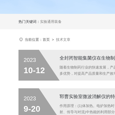
热门关键词：
实验通用装备
当前位置：
首页
>
技术文章
全封闭智能集菌仪在生物制
2023
随着生物制药行业的快速发展，产
10-12
多优势，对提高产品质量和生产效
能对药品的安全性和质量产生影响
风险。全封闭智能集菌仪的优势主要
郓曹实验室微波消解仪的特
2023
作用原理：(1)体加热。电炉加
9-20
射、传导与对流)中热能的利用部