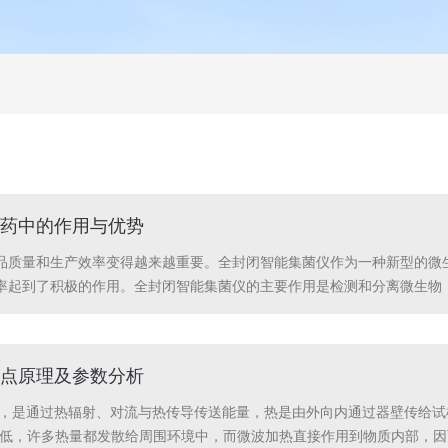
药中的作用与优势
品质量和生产效率变得越来越重要。全封闭智能集菌仪作为一种新型的微
率起到了积极的作用。全封闭智能集菌仪的主要作用是检测和分离微生物
，因此需要进行有效的检测和分离。它能够自动化地进行这一过程，提高
包括以下几个方面...
点原理及参数分析
热时，是通过热辐射、对流与热传导传送能量，热是由外向内通过器壁传给
分低，许多热量都发散给周围环境中，而微波加热直接作用到物质内部，因