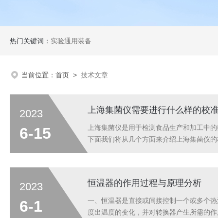
热门关键词：
实验通用装备
当前位置：
首页
>
技术文章
上海集菌仪需要进行什么样的校
2023
上海集菌仪是用于检测食品生产和加工中的
6-15
下面我们将从几个方面来介绍上海集菌仪的
要先将集菌仪进行预热，然后使用温度计对
度、制冷或加热模式等来加以校准。二、光照
恒温器的作用过程与原理分析
2023
一、恒温器是直接或间接控制一个或多个热
6-1
度出温度的变化，并对转换器产生所需的作