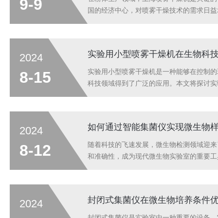
9-9
国的经济中心，对喷雾干燥技术的需求日益
的重点问题。干燥效率的提升，关键在于优
有利于热量的快速传递，从而加速干燥过程。
实验用小型喷雾干燥机在生物科
2024
实验用小型喷雾干燥机是一种能够在控制的
8-15
科技领域得到了广泛的应用。本文将探讨实
成细小的滴珠，然后在控制的热气流中迅速
有的结构和功能特性。因此，该技术特别适用
如何通过智能集菌仪实现微生物
2024
随着科技的飞速发展，微生物检测领域迎来
8-12
和准确性，成为现代微生物实验室的重要工
导出等步骤。首先，实验人员需按照规范采
样本的稀释、混合和分离过程。这一过程中，
封闭式集菌仪在微生物培养条件
2024
封闭式集菌仪是实验室中一种重要的设备，