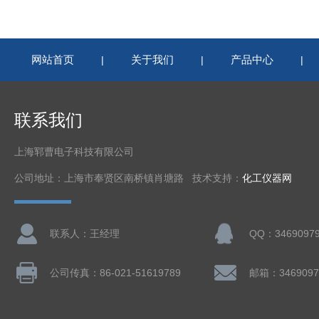
网站首页
关于我们
产品中心
|
|
|
联系我们
上海郓曹电子科技有限公司
公司地址：上海市奉贤区南桥镇肖塘路 技术支持：
化工仪器网
联系人：王经理
QQ：3469097
公司传真：86-021-51619789
邮箱：3469097