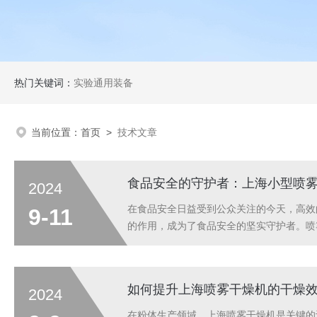
热门关键词：
实验通用装备
当前位置：
首页
>
技术文章
食品安全的守护者：上海小型喷
2024
在食品安全日益受到公众关注的今天，高效
9-11
的作用，成为了食品安全的坚实守护者。喷
干燥机凭借其高效、节能、操作简便的特点
料在干燥过程中保持其营养成分和风味。在食
如何提升上海喷雾干燥机的干燥
2024
在粉体生产领域，上海喷雾干燥机是关键的