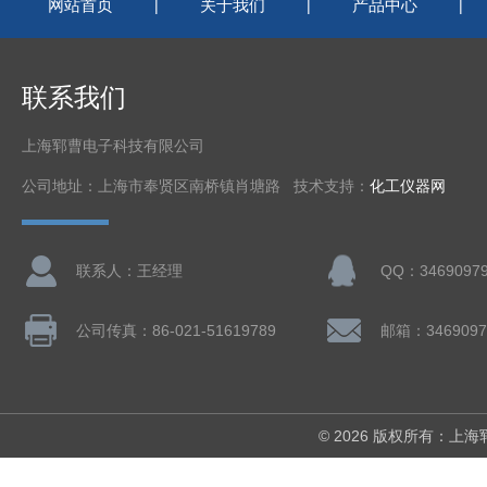
网站首页
关于我们
产品中心
|
|
|
联系我们
上海郓曹电子科技有限公司
公司地址：上海市奉贤区南桥镇肖塘路 技术支持：
化工仪器网
联系人：王经理
QQ：3469097
公司传真：86-021-51619789
邮箱：3469097
© 2026 版权所有：