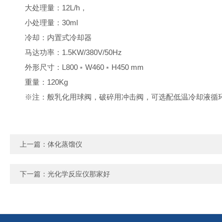
大处理量：12L/h，
小处理量：30ml
冷却：内置式冷却器
马达功率：1.5KW/380V/50Hz
外形尺寸：L800﹡W460﹡H450 mm
重量：120Kg
※注：般乳化用球阀，破碎用冲击阀，可选配低温冷却液循
上一篇：
体化蒸馏仪
下一篇：
光化学反应仪那家好