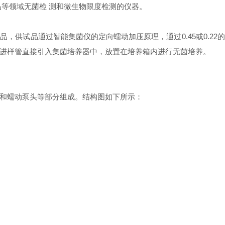
等领域无菌检 测和微生物限度检测的仪器。
，供试品通过智能集菌仪的定向蠕动加压原理，通过0.45或0.2
进样管直接引入集菌培养器中，放置在培养箱内进行无菌培养。
和蠕动泵头等部分组成。结构图如下所示：