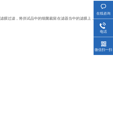
在线咨询
2的滤膜过滤，将供试品中的细菌裁留在滤器当中的滤膜上，
电话
微信扫一扫