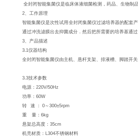
全封闭智能集菌仪是临床体液细菌检测，药品、生物制品
2、工作原理
智能集菌仪是次性试用全封闭集菌仪过滤培养器的配套产品
通过冲洗滤膜出去抑菌成分．然后把所需要的培养基通过
3、产品描述
3.1仪器结构
全封闭智能集菌仪由主机、悬杆支架、排液槽、脚踏开关
3.3技术参数
电源：220V/50Hz
功率：60W
转 速 ： 0～300±5rpm
重 量：6kg
悬架总高度：35cm
机壳材质：L304不锈钢材料