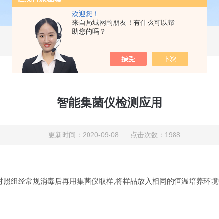
欢迎您！
来自局域网的朋友！有什么可以帮
助您的吗？
智能集菌仪检测应用
更新时间：2020-09-08 点击次数：1988
对照组经常规消毒后再用集菌仪取样,将样品放入相同的恒温培养环境中