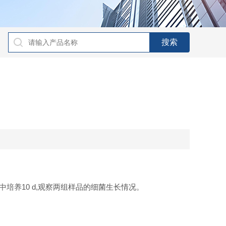
培养10 d,观察两组样品的细菌生长情况。