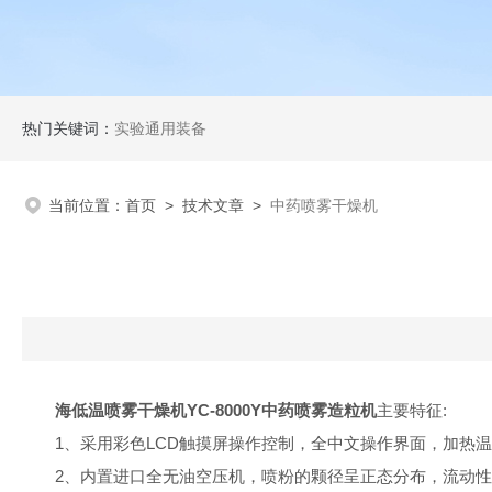
热门关键词：
实验通用装备
当前位置：
首页
>
技术文章
>
中药喷雾干燥机
海低温喷雾干燥机YC-8000Y中药喷雾造粒机
主要特征:
1
、采用彩色LCD触摸屏操作控制，全中文操作界面，加热温
2
、内置进口全无油空压机，喷粉的颗径呈正态分布，流动性