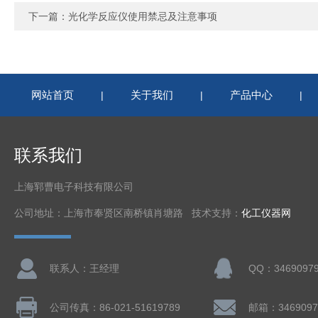
下一篇：
光化学反应仪使用禁忌及注意事项
网站首页
关于我们
产品中心
|
|
|
联系我们
上海郓曹电子科技有限公司
公司地址：上海市奉贤区南桥镇肖塘路 技术支持：
化工仪器网
联系人：王经理
QQ：3469097
公司传真：86-021-51619789
邮箱：3469097