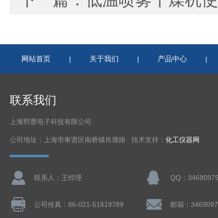
网站首页
关于我们
产品中心
|
|
|
联系我们
上海郓曹电子科技有限公司
公司地址：上海市奉贤区南桥镇肖塘路 技术支持：
化工仪器网
联系人：王经理
QQ：3469097
公司传真：86-021-51619789
邮箱：3469097