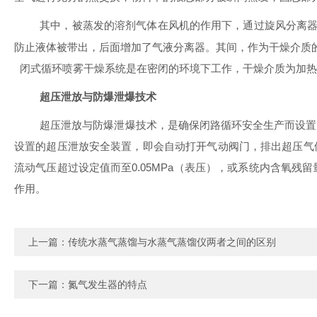
其中，被蒸发的溶剂气体在风机的作用下，通过旋风分离
防止液体被带出，后面增加了气液分离器。其间，作为干燥介质
闭式循环喷雾干燥系统是在密闭的环境下工作，干燥介质为加热
超压泄放与防爆泄爆技术
超压泄放与防爆泄爆技术，是确保闭路循环安全生产而设置
设置的超压泄放安全装置，即会自动打开气动阀门，排出超压气
流动气压超过设定值而至
0.05MPa
（表压），或系统内含氧残留
作用。
上一篇：
传统水蒸气蒸馏与水蒸气蒸馏仪两者之间的区别
下一篇：
氮气发生器的特点