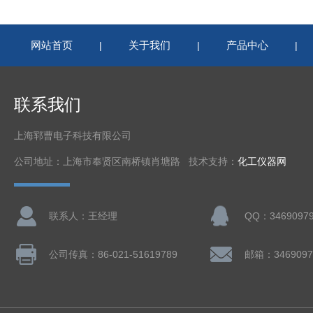
网站首页
关于我们
产品中心
|
|
|
联系我们
上海郓曹电子科技有限公司
公司地址：上海市奉贤区南桥镇肖塘路 技术支持：
化工仪器网
联系人：王经理
QQ：3469097
公司传真：86-021-51619789
邮箱：3469097