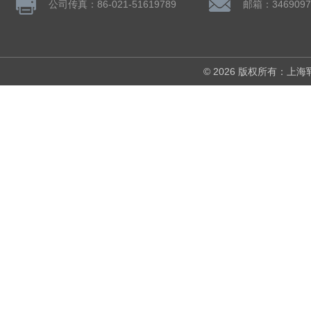
公司传真：86-021-51619789
邮箱：3469097
© 2026 版权所有：