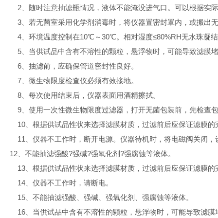
2、随时注意抽滤瓶情况，液体不能淹没进气口。可以根据实
3、若无菌室采用化学剂消毒时，将仪器置密封罩内，或搬出无
4、环境温度控制在10℃～30℃。相对湿度≤80%RH无水珠凝
5、当供试品中含有不溶性的颗粒，悬浮物时，可能导致滤膜堵
6、抽滤前，应确保管道密封性良好。
7、微生物限度检查仪必须有效接地。
8、每次使用结束后，仪器表面用酒精擦拭。
9、使用一次性微生物限度过滤器，打开无菌包装前，先检
10、根据供试品性状来选择滤膜材质，过滤前后应保证滤膜的
11、仪器不工作时，断开电源。仪器待机时，将电磁阀关闭，设置
12、不能抽滤强酸?强碱?强氧化剂?强腐蚀等液体。
13、根据供试品性状来选择滤膜材质，过滤前后应保证滤膜的
14、仪器不工作时，请断电。
15、不能抽滤强酸、强碱、强氧化剂、强腐蚀等液体。
16、当供试品中含有不溶性的颗粒，悬浮物时，可能导致滤膜