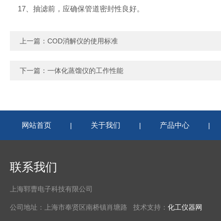
17、抽滤前，应确保管道密封性良好。
上一篇：
COD消解仪的使用标准
下一篇：
一体化蒸馏仪的工作性能
网站首页
关于我们
产品中心
|
|
|
联系我们
上海郓曹电子科技有限公司
公司地址：上海市奉贤区南桥镇肖塘路 技术支持：
化工仪器网