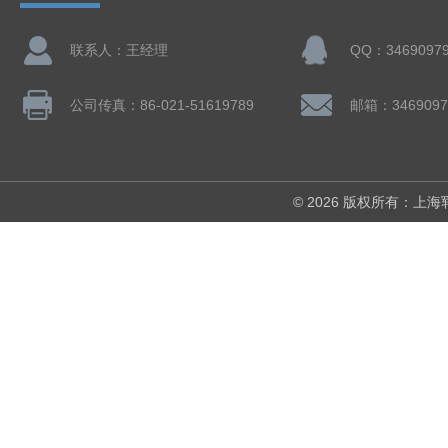
联系人：王经理
QQ：3469097
公司传真：86-021-51619789
邮箱：3469097
© 2026 版权所有：